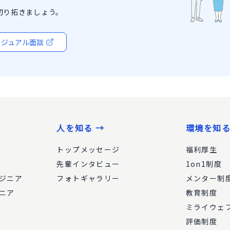
切り拓きましょう。
カジュアル面談
人を知る →
環境を知る
トップメッセージ
福利厚生
先輩インタビュー
1on1制度
ジニア
フォトギャラリー
メンター制
ニア
教育制度
ミライウェ
評価制度