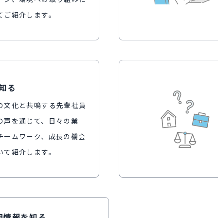
てご紹介します。
知る
の文化と共鳴する先輩社員
の声を通じて、日々の業
チームワーク、成長の機会
いて紹介します。
用情報を知る