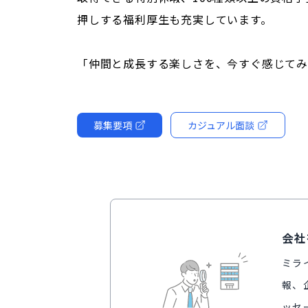
押しする福利厚生も充実しています。
「仲間と成長する楽しさを、今すぐ感じて
募集要項
カジュアル面談
会社
ミラ
報、
ッセ