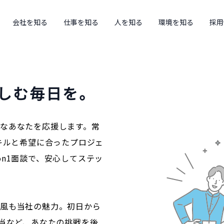
会社を知る
仕事を知る
人を知る
環境を知る
採用
しむ毎日を。
なあなたを応援します。常
キルと希望に合ったプロジェ
n1面談で、安心してステッ
社風も当社の魅力。初日から
手当など、あなたの挑戦を後