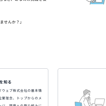
みませんか？」
を知る
イウェブ株式会社の基本情
企業理念、トップからのメ
ージ、環境への取り組みに