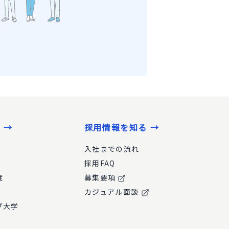
 →
採用情報を知る →
入社までの流れ
採用FAQ
度
募集要項
カジュアル面談
ブ大学