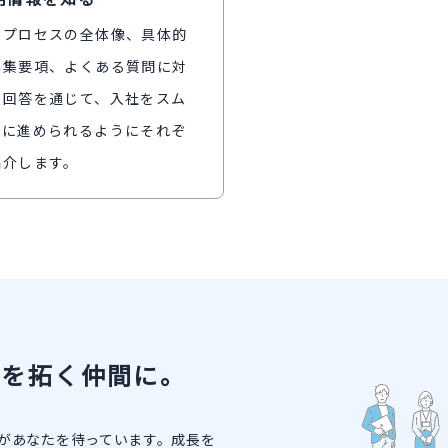
用プロセスの全体像、具体的
募集要項、よくある質問に対
る回答を通じて、入社をスム
ズに進められるようにそれぞ
紹介します。
来を拓く仲間に。
間があなたを待っています。成長を