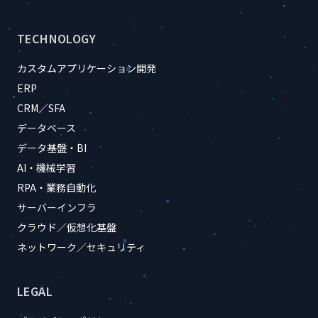
TECHNOLOGY
カスタムアプリケーション開発
ERP
CRM／SFA
データベース
データ基盤・BI
AI・機械学習
RPA・業務自動化
サーバーインフラ
クラウド／仮想化基盤
ネットワーク／セキュリティ
LEGAL