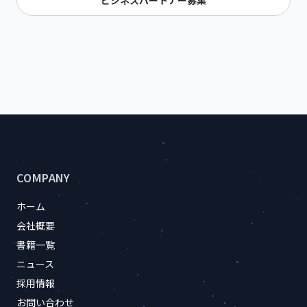
ビジネスパートナー募集
サイトのフッター情報
COMPANY
ホーム
会社概要
書籍一覧
ニュース
採用情報
お問い合わせ