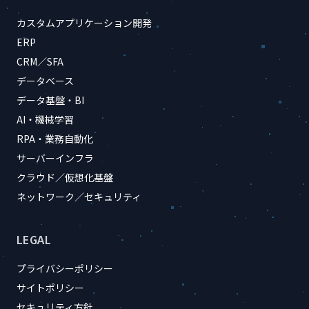
カスタムアプリケーション開発
ERP
CRM／SFA
データベース
データ基盤・BI
AI・機械学習
RPA・業務自動化
サーバーインフラ
クラウド／仮想化基盤
ネットワーク／セキュリティ
LEGAL
プライバシーポリシー
サイトポリシー
セキュリティ方針