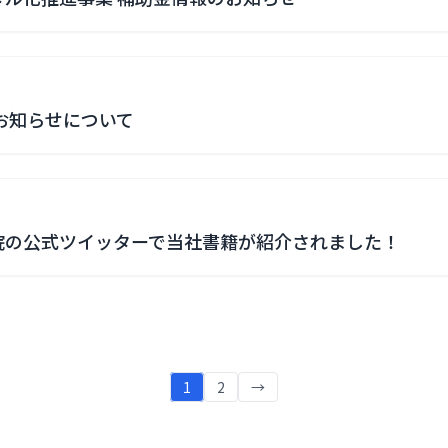
のお知らせについて
院の公式ツイッターで当社書籍が紹介されました！
1
2
→