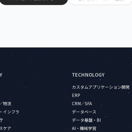
Y
TECHNOLOGY
カスタムアプリケーション開発
ERP
／物流
CRM／SFA
・インフラ
データベース
庁
データ基盤・BI
スケア
AI・機械学習