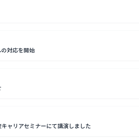
への対応を開始
せ
校キャリアセミナーにて講演しました