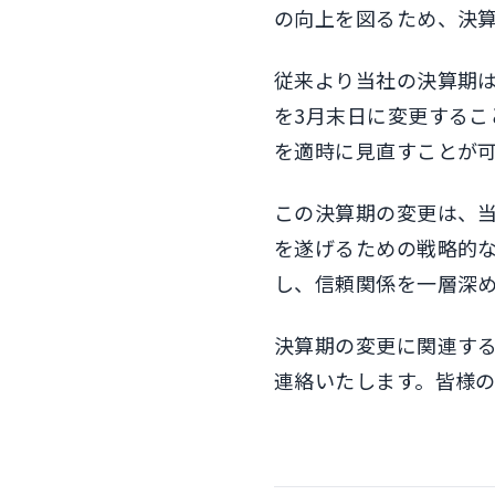
の向上を図るため、決
従来より当社の決算期は
を3月末日に変更する
を適時に見直すことが
この決算期の変更は、
を遂げるための戦略的
し、信頼関係を一層深
決算期の変更に関連す
連絡いたします。皆様