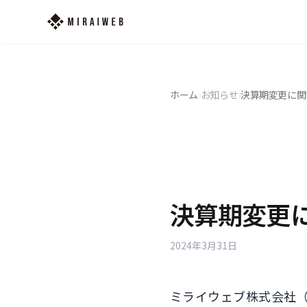
ホーム
›
お知らせ
›
決算期変更に関
決算期変更
2024年3月31日
ミライウェブ株式会社