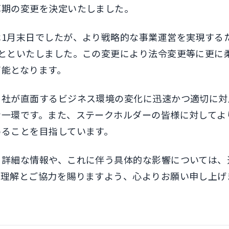
算期の変更を決定いたしました。
1月末日でしたが、より戦略的な事業運営を実現するた
ことといたしました。この変更により法令変更等に更に
可能となります。
当社が直面するビジネス環境の変化に迅速かつ適切に対
な一環です。また、ステークホルダーの皆様に対してよ
めることを目指しています。
る詳細な情報や、これに伴う具体的な影響については、
の理解とご協力を賜りますよう、心よりお願い申し上げ