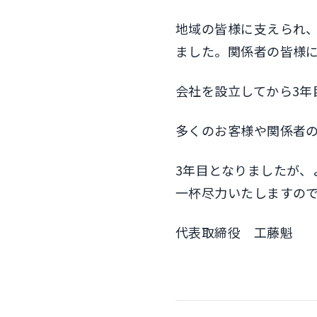
地域の皆様に支えられ
ました。関係者の皆様
会社を設立してから3
多くのお客様や関係者
3年目となりましたが
一杯尽力いたしますの
代表取締役 工藤魁