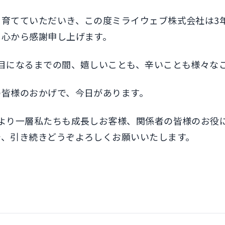
、育てていただいき、この度ミライウェブ株式会社は3
に心から感謝申し上げます。
年目になるまでの間、嬉しいことも、辛いことも様々な
の皆様のおかげで、今日があります。
、より一層私たちも成長しお客様、関係者の皆様のお役
で、引き続きどうぞよろしくお願いいたします。