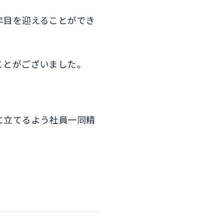
年目を迎えることができ
ことがございました。
に立てるよう社員一同精