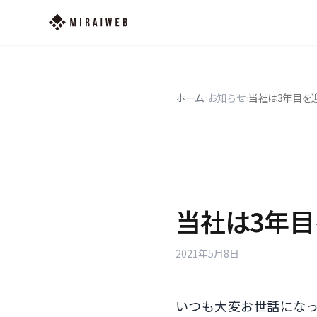
ホーム
›
お知らせ
›
当社は3年目を
当社は3年
2021年5月8日
いつも大変お世話にな