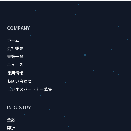
サイトのフッター情報
COMPANY
ホーム
会社概要
書籍一覧
ニュース
採用情報
お問い合わせ
ビジネスパートナー募集
INDUSTRY
金融
製造