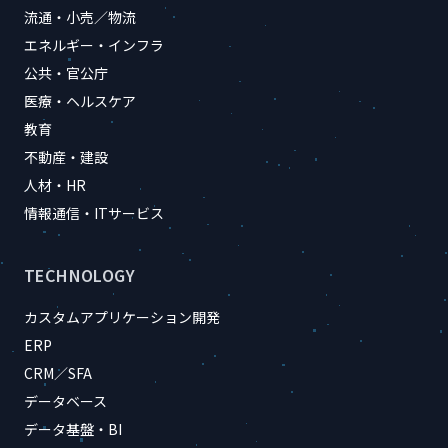
流通・小売／物流
エネルギー・インフラ
公共・官公庁
医療・ヘルスケア
教育
不動産・建設
人材・HR
情報通信・ITサービス
TECHNOLOGY
カスタムアプリケーション開発
ERP
CRM／SFA
データベース
データ基盤・BI